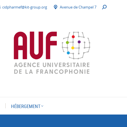
cidpharmef@kit-group.org
Avenue de Champel 7
Recherche
:
HÉBERGEMENT